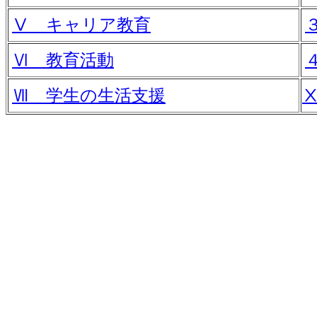
Ⅴ キャリア教育
Ⅵ 教育活動
Ⅶ 学生の生活支援