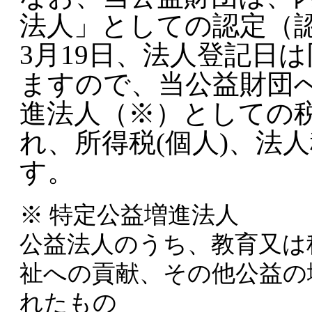
法人」としての認定（認定
3月19日、法人登記日
ますので、当公益財団
進法人（※）としての
れ、所得税(個人)、法
す。
※ 特定公益増進法人
公益法人のうち、教育又は
祉への貢献、その他公益の
れたもの