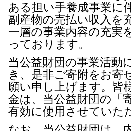
ある担い手養成事業に
副産物の売払い収入を
一層の事業内容の充実
っております。
当公益財団の事業活動
き、是非ご寄附をお寄
願い申し上げます。皆
金は、当公益財団の「
有効に使用させていた
なお、当公益財団は、