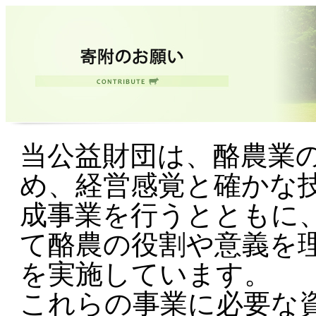
当公益財団は、酪農業
め、経営感覚と確かな
成事業を行うとともに
て酪農の役割や意義を
を実施しています。
これらの事業に必要な