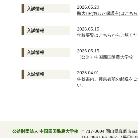
2026.05.20
入試情報
酪大HP(ｾｷｭﾘﾃｨ保護有)はこちら
2026.05.15
入試情報
学校要覧はこちらからご覧くだ
2026.05.15
入試情報
（公財）中国四国酪農大学校 
2025.04.01
入試情報
学校案内、募集要項の郵送をご
い。
公益財団法人 中国四国酪農大学校
〒717-0604 岡山県真庭市蒜
TEL:0867-66-3651（平日8:0