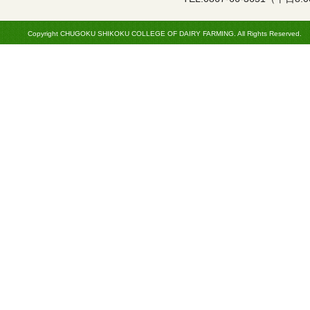
Copyright CHUGOKU SHIKOKU COLLEGE OF DAIRY FARMING. All Rights Reserved.