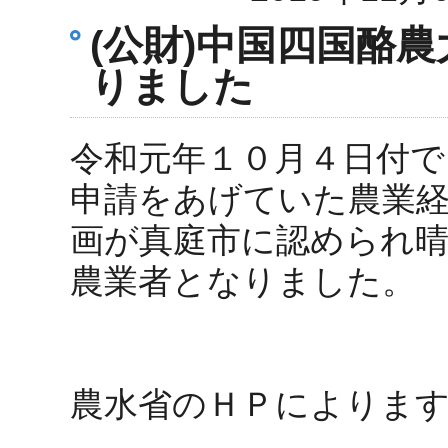
(公財)中国四国酪
りました
令和元年１０月４日付で
申請をあげていた農業
画が真庭市に認められ
農業者となりました。
農水省のＨＰによりま