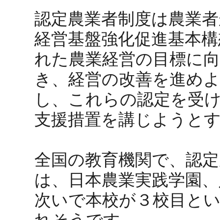
認定農業者制度は農業者
経営基盤強化促進基本構
れた農業経営の目標に
き、経営の改善を進め
し、これらの認定を受
支援措置を講じようと
全国の教育機関で、認
は、日本農業実践学園、
次いで本校が３校目と