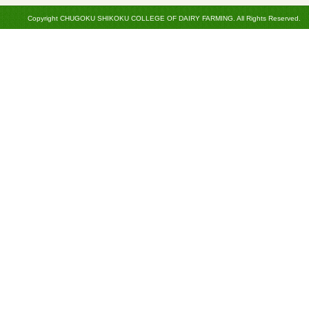
Copyright CHUGOKU SHIKOKU COLLEGE OF DAIRY FARMING. All Rights Reserved.