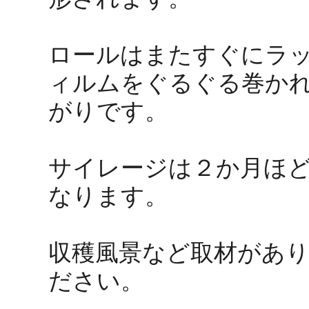
ロールはまたすぐにラ
ィルムをぐるぐる巻か
がりです。
サイレージは２か月ほ
なります。
収穫風景など取材があ
ださい。