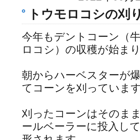
トウモロコシの刈
今年もデントコーン（
ロコシ）の収穫が始ま
朝からハーベスターが
てコーンを刈っていま
刈ったコーンはそのま
ールベーラーに投入し
形されます。