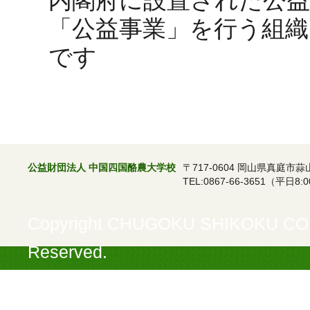
内閣府に設置された公益
「公益事業」を行う組
です
公益財団法人 中国四国酪農大学校
〒717-0604 岡山県真庭市蒜
TEL:0867-66-3651（平日8:0
Copyright CHUGOKU SHIKOKU COL
Reserved.