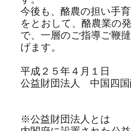
今後も、酪農の担い手育
をとおして、酪農業の
で、一層のご指導ご鞭
げます。
平成２５年４月１日
公益財団法人 中国四国
※公益財団法人とは