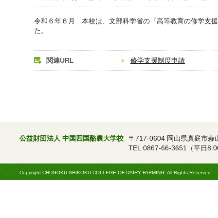
令和６年６月 本校は、文部科学省の『高等教育の修学支援
た。
関連URL
修学支援制度申請
公益財団法人 中国四国酪農大学校
〒717-0604 岡山県真庭市蒜
TEL:0867-66-3651（平日8:0
Copyright CHUGOKU SHIKOKU COLLEGE OF DAIRY FARMING. All Rights Reserved.