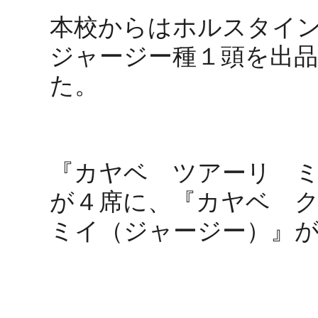
本校からはホルスタイ
ジャージー種１頭を出
た。
『カヤベ ツアーリ 
が４席に、『カヤベ 
ミイ（ジャージー）』