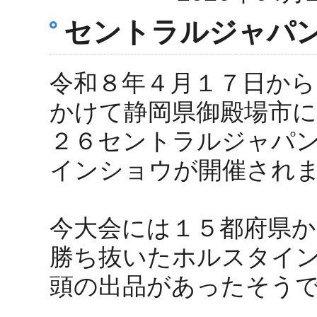
セントラルジャパ
令和８年４月１７日から
かけて静岡県御殿場市に
２６セントラルジャパ
インショウが開催され
今大会には１５都府県か
勝ち抜いたホルスタイ
頭の出品があったそう