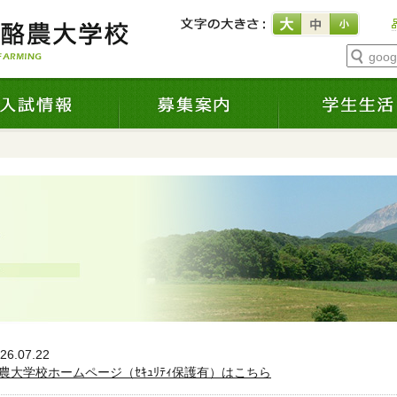
goo
26.07.22
農大学校ホームページ（ｾｷｭﾘﾃｨ保護有）はこちら