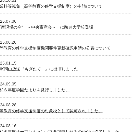
25.10.01
業料等減免（高等教育の修学支援制度）の申請について
25.07.06
畜産現場の今” ～中央畜産会～ に酪農大学校登場
25.06.26
等教育の修学支援制度機関要件更新確認申請の公表について
25.01.15
HK岡山放送『もぎたて！』に出演しました
24.09.05
和６年度学園だよりを発行しました。
24.08.28
等教育の修学支援制度の対象校として認可されました。
24.08.16
和６年度オープンキャンパス参加申し込みの受付は終了しました