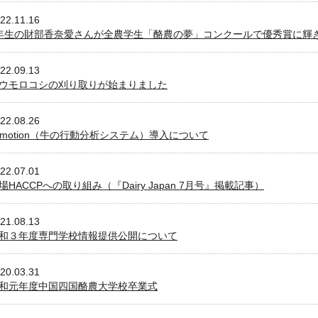
22.11.16
年生の財部香奈愛さんが全農学生「酪農の夢」コンクールで優秀賞に輝
22.09.13
ウモロコシの刈り取りが始まりました
22.08.26
-motion（牛の行動分析システム）導入について
22.07.01
場HACCPへの取り組み（『Dairy Japan 7月号』掲載記事）
21.08.13
和３年度専門学校情報提供公開について
20.03.31
和元年度中国四国酪農大学校卒業式