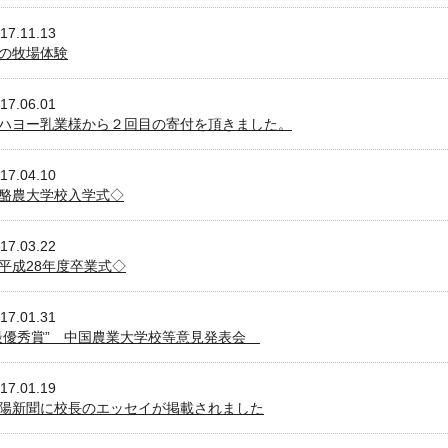
17.11.13
の牧場体験
17.06.01
ハヨー乳業様から２回目の寄付を頂きました。
17.04.10
酪農大学校入学式◇
17.03.22
平成28年度卒業式◇
17.01.31
最優秀賞” 中国農業大学校等意見発表会
17.01.19
陽新聞に校長のエッセイが掲載されました