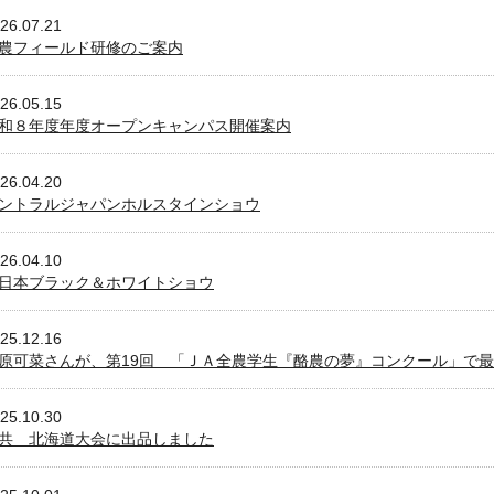
26.07.21
農フィールド研修のご案内
26.05.15
和８年度年度オープンキャンパス開催案内
26.04.20
ントラルジャパンホルスタインショウ
26.04.10
日本ブラック＆ホワイトショウ
25.12.16
原可菜さんが、第19回 「ＪＡ全農学生『酪農の夢』コンクール」で
25.10.30
共 北海道大会に出品しました