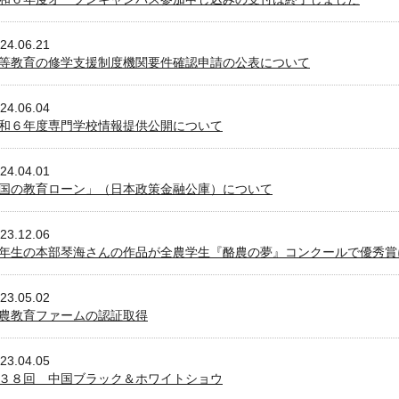
24.06.21
等教育の修学支援制度機関要件確認申請の公表について
24.06.04
和６年度専門学校情報提供公開について
24.04.01
国の教育ローン」（日本政策金融公庫）について
23.12.06
年生の本部琴海さんの作品が全農学生『酪農の夢』コンクールで優秀賞
23.05.02
農教育ファームの認証取得
23.04.05
３８回 中国ブラック＆ホワイトショウ