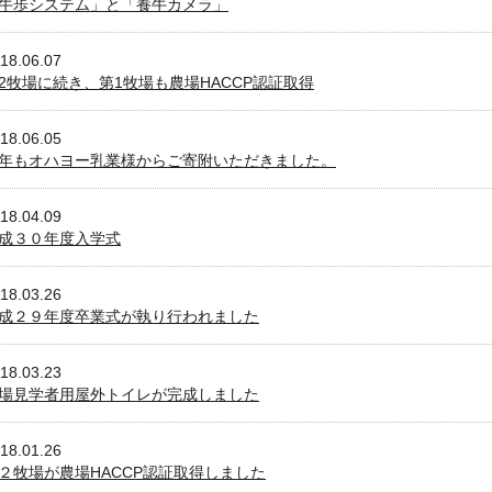
牛歩システム」と「養牛カメラ」
18.06.07
2牧場に続き、第1牧場も農場HACCP認証取得
18.06.05
年もオハヨー乳業様からご寄附いただきました。
18.04.09
成３０年度入学式
18.03.26
成２９年度卒業式が執り行われました
18.03.23
場見学者用屋外トイレが完成しました
18.01.26
２牧場が農場HACCP認証取得しました