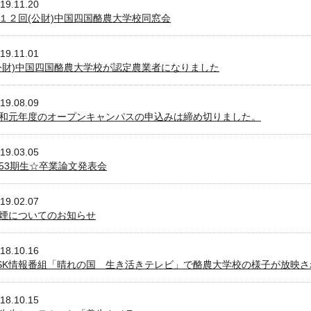
19.11.20
１２回(公財)中国四国酪農大学校同窓会
19.11.01
公財)中国四国酪農大学校が認定農業者になりました
19.08.09
和元年度のオープンキャンパスの申込みは締め切りました。
19.03.05
53期生☆卒業論文発表会
19.02.07
煙についてのお知らせ
18.10.16
SK情報番組「晴れの国 生き活きテレビ」で酪農大学校の様子が放映さ
18.10.15