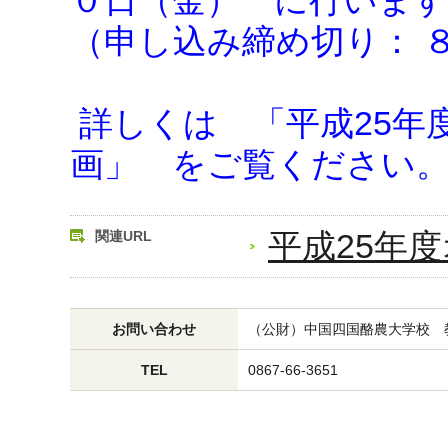
０日（金） に行います
（申し込み締め切り： 
詳しくは 「平成25年
画」 をご覧ください
平成25年
関連URL
お問い合わせ
（公財）中国四国酪農大学校 
TEL
0867-66-3651