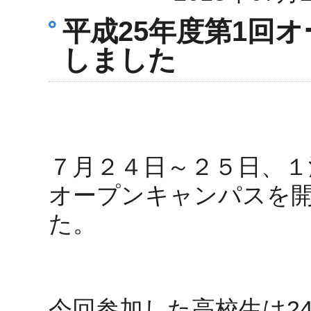
平成25年度第1回
しました
７月２４日～２５日、１
オープンキャンパスを
た。
今回参加した高校生は2