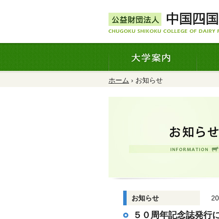
ホーム
› お知らせ
お知らせ
2
５０周年記念誌発行