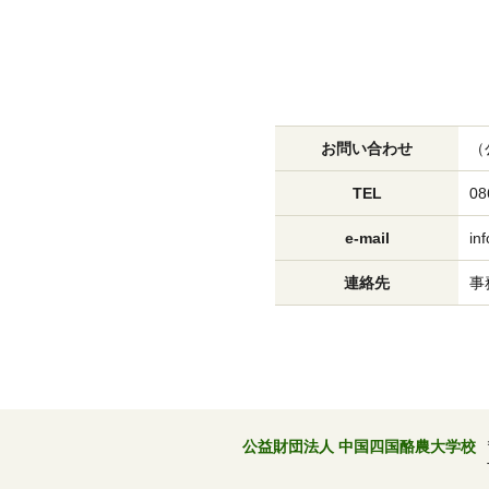
お問い合わせ
（
TEL
08
e-mail
in
連絡先
事
公益財団法人 中国四国酪農大学校