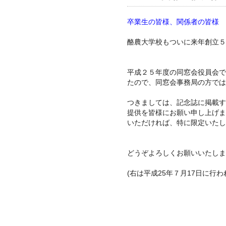
卒業生の皆様、関係者の皆様
酪農大学校もついに来年創立５
平成２５年度の同窓会役員会で
たので、同窓会事務局の方では
つきましては、記念誌に掲載す
提供を皆様にお願い申し上げま
いただければ、特に限定いた
どうぞよろしくお願いいたし
(右は平成25年７月17日に