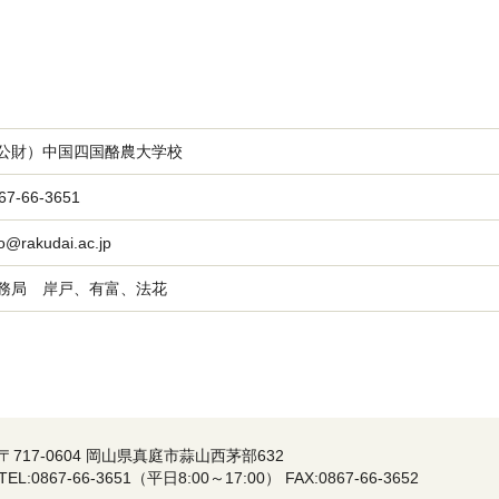
公財）中国四国酪農大学校
67-66-3651
fo@rakudai.ac.jp
務局 岸戸、有富、法花
〒717-0604 岡山県真庭市蒜山西茅部632
TEL:0867-66-3651（平日8:00～17:00） FAX:0867-66-3652