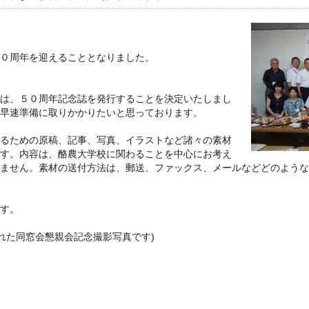
０周年を迎えることとなりました。
は、５０周年記念誌を発行することを決定いたしまし
早速準備に取りかかりたいと思っております。
るための原稿、記事、写真、イラストなど諸々の素材
す。内容は、酪農大学校に関わることを中心にお考え
しません。素材の送付方法は、郵送、ファックス、メールなどどのような
ます。
行われた同窓会懇親会記念撮影写真です)