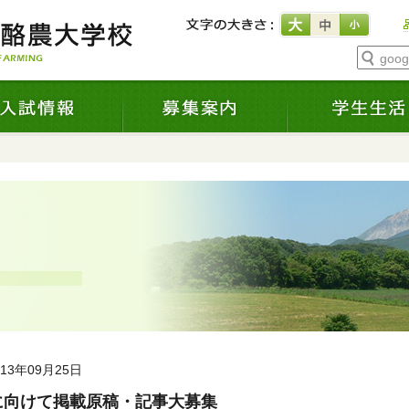
goo
013年09月25日
に向けて掲載原稿・記事大募集