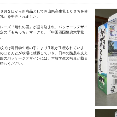
６月２日から新商品として岡山県産生乳１００％を使
乳』を発売されました。
レーズ『晴れの国』が盛り込まれ、パッケージデザイ
定の『ももっち』マークと、『中国四国酪農大学校
。
校では毎日学生達の手により生乳が生産されていま
のほとんどが牧場に就職していき、日本の酪農を支え
回のパッケージデザインには、本校学生の写真が載る
待ちください。