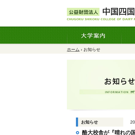
ホーム
› お知らせ
お知らせ
2
酪大校舎が『晴れの