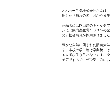
オハヨー乳業株式会社さんは、
用した『晴れの国 おかやま牛
商品名には岡山県のキャッチフ
ンには県内産生乳１００％の認
の』校舎写真が採用されました
豊かな自然に囲まれた酪農大学
す。本校の学生達は卒業後、そ
る立派な働き手となります。次
予定ですので、ぜひ楽しみにお