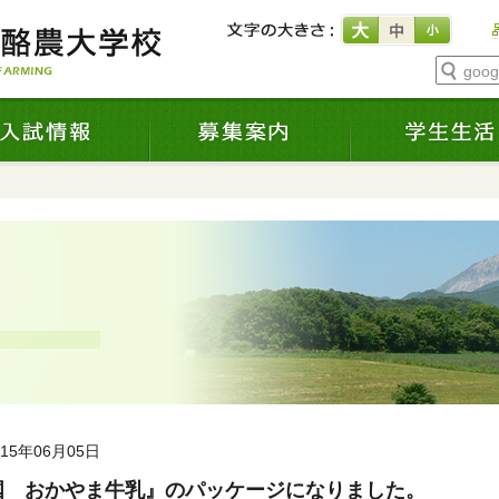
goo
015年06月05日
国 おかやま牛乳』のパッケージになりました。